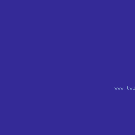
www.tw